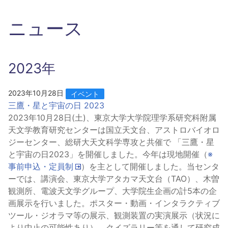
ニュース
2023年
2023年10月28日
イベント
三鷹・星と宇宙の日 2023
2023年10月28日(土)、東京大学大学院理学系研究科附属
天文学教育研究センターは国立天文台、アストロバイオロ
ジーセンター、総研大天文科学専攻と共催で 「三鷹・星
と宇宙の日2023」を開催しました。今年は現地開催（
※
事前申込・定員制
）を主として開催しました。当センタ
ーでは、講演会、東京大学アタカマ天文台（TAO）、木曽
観測所、電波天文学グループ、大学院生企画の計5本の企
画展示を行いました。ポスター・動画・インタラクティブ
ツール・ジオラマ等の展示、観測装置の実演展示（状況に
より中止の可能性あり）、クイズラリー等を通して研究成