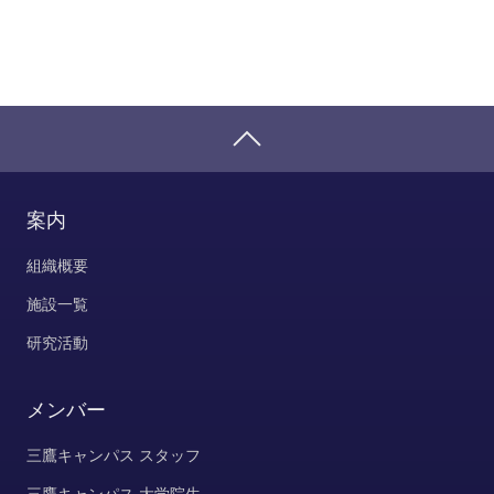
案内
組織概要
施設一覧
研究活動
メンバー
三鷹キャンパス スタッフ
三鷹キャンパス 大学院生