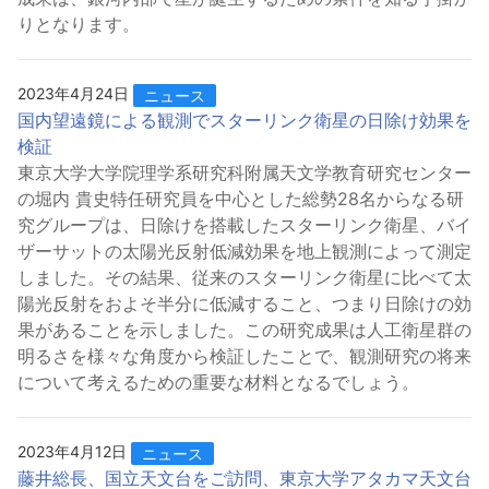
りとなります。
2023年4月24日
ニュース
国内望遠鏡による観測でスターリンク衛星の日除け効果を
検証
東京大学大学院理学系研究科附属天文学教育研究センター
の堀内 貴史特任研究員を中心とした総勢28名からなる研
究グループは、日除けを搭載したスターリンク衛星、バイ
ザーサットの太陽光反射低減効果を地上観測によって測定
しました。その結果、従来のスターリンク衛星に比べて太
陽光反射をおよそ半分に低減すること、つまり日除けの効
果があることを示しました。この研究成果は人工衛星群の
明るさを様々な角度から検証したことで、観測研究の将来
について考えるための重要な材料となるでしょう。
2023年4月12日
ニュース
藤井総長、国立天文台をご訪問、東京大学アタカマ天文台