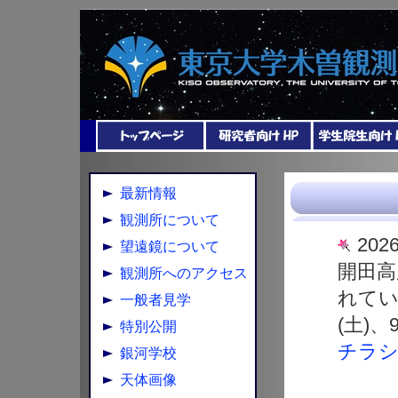
最新情報
観測所について
2026
望遠鏡について
開田高
観測所へのアクセス
れてい
一般者見学
(土)
特別公開
チラ
銀河学校
天体画像