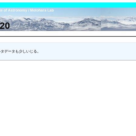
tute of Astronomy / Motohara Lab
20
タデータも少しいじる。
