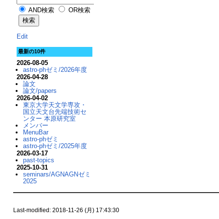
AND検索
OR検索
Edit
最新の10件
2026-08-05
astro-phゼミ/2026年度
2026-04-28
論文
論文/papers
2026-04-02
東京大学天文学専攻・
国立天文台先端技術セ
ンター 本原研究室
メンバー
MenuBar
astro-phゼミ
astro-phゼミ/2025年度
2026-03-17
past-topics
2025-10-31
seminars/AGNAGNゼミ
2025
Last-modified: 2018-11-26 (月) 17:43:30