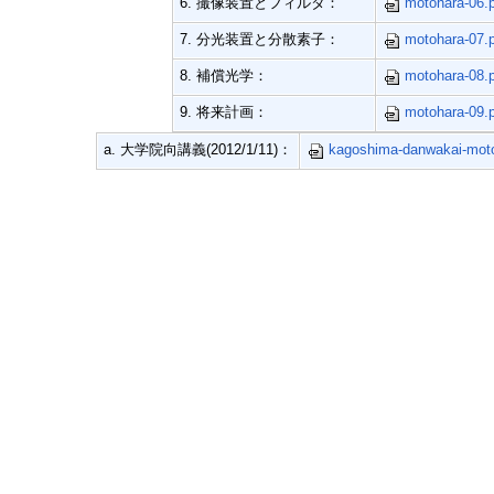
6. 撮像装置とフィルタ：
motohara-06.
7. 分光装置と分散素子：
motohara-07.
8. 補償光学：
motohara-08.
9. 将来計画：
motohara-09.
a. 大学院向講義(2012/1/11)：
kagoshima-danwakai-moto