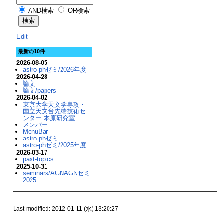
AND検索
OR検索
Edit
最新の10件
2026-08-05
astro-phゼミ/2026年度
2026-04-28
論文
論文/papers
2026-04-02
東京大学天文学専攻・
国立天文台先端技術セ
ンター 本原研究室
メンバー
MenuBar
astro-phゼミ
astro-phゼミ/2025年度
2026-03-17
past-topics
2025-10-31
seminars/AGNAGNゼミ
2025
Last-modified: 2012-01-11 (水) 13:20:27