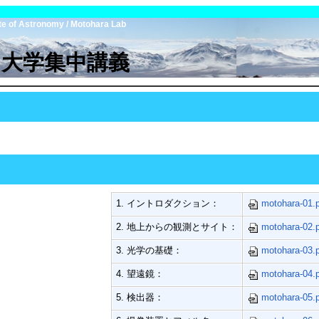
tute of Astronomy / Motohara Lab
島大学集中講義
1. イントロダクション：
motohara-01.
2. 地上からの観測とサイト：
motohara-02.
3. 光学の基礎：
motohara-03.
4. 望遠鏡：
motohara-04.
5. 検出器：
motohara-05.