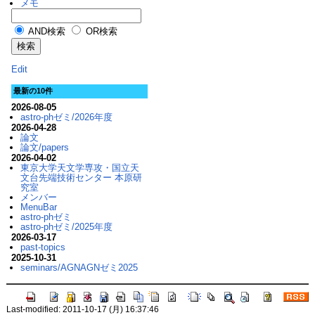
メモ
AND検索
OR検索
Edit
最新の10件
2026-08-05
astro-phゼミ/2026年度
2026-04-28
論文
論文/papers
2026-04-02
東京大学天文学専攻・国立天
文台先端技術センター 本原研
究室
メンバー
MenuBar
astro-phゼミ
astro-phゼミ/2025年度
2026-03-17
past-topics
2025-10-31
seminars/AGNAGNゼミ2025
Last-modified: 2011-10-17 (月) 16:37:46