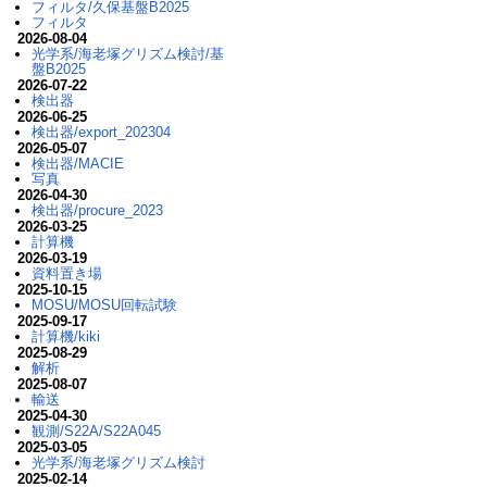
フィルタ/久保基盤B2025
フィルタ
2026-08-04
光学系/海老塚グリズム検討/基
盤B2025
2026-07-22
検出器
2026-06-25
検出器/export_202304
2026-05-07
検出器/MACIE
写真
2026-04-30
検出器/procure_2023
2026-03-25
計算機
2026-03-19
資料置き場
2025-10-15
MOSU/MOSU回転試験
2025-09-17
計算機/kiki
2025-08-29
解析
2025-08-07
輸送
2025-04-30
観測/S22A/S22A045
2025-03-05
光学系/海老塚グリズム検討
2025-02-14