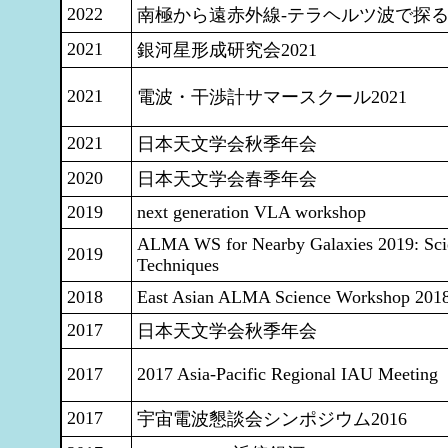
2022
南極から遠赤外線-テラヘルツ波で探
2021
銀河星形成研究会2021
2021
電波・干渉計サマースクール2021
2021
日本天文学会秋季年会
2020
日本天文学会春季年会
2019
next generation VLA workshop
ALMA WS for Nearby Galaxies 2019: Sci
2019
Techniques
2018
East Asian ALMA Science Workshop 201
2017
日本天文学会秋季年会
2017
2017 Asia-Pacific Regional IAU Meeting
2017
宇宙電波懇談会シンポジウム2016