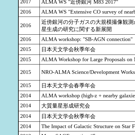
2017
ALMA WS "近傍銀河 M83 2017"
2016
ALMA WS "Extensive CO survey of nearb
近傍銀河の分子ガスの大規模撮像観測
2016
星生成の研究に関する新展開
2016
ALMA workshop: "SB-AGN connection"
2015
日本天文学会秋季年会
2015
ALMA Workshop for Large Proposals on 
2015
NRO-ALMA Science/Development Works
2015
日本天文学会春季年会
2014
ALMA workshop (high-z + nearby galaxie
2014
大質量星形成研究会
2014
日本天文学会秋季年会
2014
The Impact of Galactic Structure on Star 