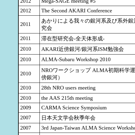
2012
Mega-SAGE meeting #5
2012
The Second AKARI Conference
あかりによる我々の銀河系及び系外銀
2011
究会
2011
滞在型研究会-全天体形成-
2010
AKARI近傍銀河/銀河系ISM勉強会
2010
ALMA-Subaru Workshop 2010
NROワークショップ ALMA初期科学
2010
傍銀河）
2010
28th NRO users meeting
2010
the AAS 215th meeting
2009
CARMA Science Symposium
2007
日本天文学会秋季年会
2007
3rd Japan-Taiwan ALMA Science Worksh