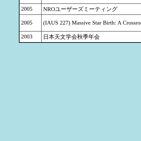
2005
NROユーザーズミーティング
2005
(IAUS 227) Massive Star Birth: A Crossro
2003
日本天文学会秋季年会