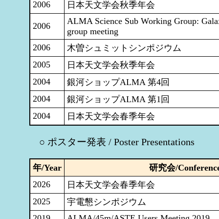
2006
日本天文学会秋季年会
ALMA Science Sub Working Group: Gala
2006
group meeting
2006
木曽シュミットシンポジウム
2005
日本天文学会秋季年会
2004
銀河ショップALMA 第4回
2004
銀河ショップALMA 第1回
2004
日本天文学会春季年会
○ ポスター発表 / Poster Presentations
年/Year
研究会/Conferenc
2026
日本天文学会春季年会
2025
宇電懇シンポジウム
2019
ALMA/45m/ASTE Users Meeting 2019